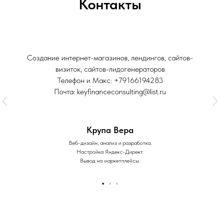
Контакты
Создание интернет-магазинов, лендингов, сайтов-
визиток, сайтов-лидогенераторов
Телефон и Макс: +79166194283
Почта: keyfinanceconsulting@list.ru
Крупа Вера
Веб-дизайн, анализ и разработка.
Настройка Яндекс-Директ.
Вывод на маркетплейсы.