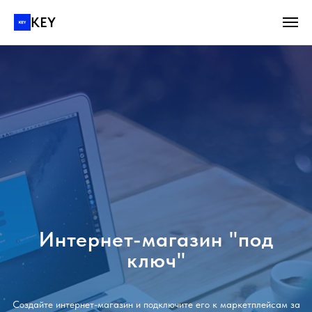
KEY
Интернет-магазин "под
ключ"
Создайте интернет-магазин и подключите его к маркетплейсам за