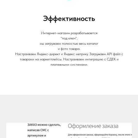
Эффективность
Интернет-магазин разрабатывается
"под ключ",
мы загружаем полностью весь каталог
и фото товара.
Настраиваем Яндекс-директ и Яндекс метрику. Загружаем API файл с
товарами на маркетплейсы. Настраиваем интеграцию с СДЕК и
платежными системами.